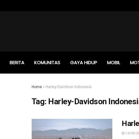
BERITA
KOMUNITAS
GAYA HIDUP
MOBIL
MO
Home
»
Harley-Davidson Indonesia
Tag:
Harley-Davidson Indonesi
Harl
13/05/2