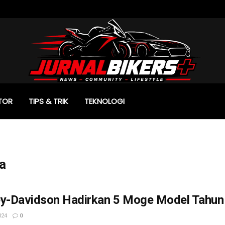
TOR
TIPS & TRIK
TEKNOLOGI
a
ey-Davidson Hadirkan 5 Moge Model Tahun 
024
0