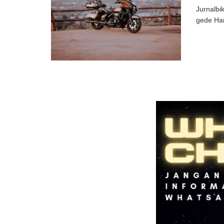
Jurnalbi
gede Har