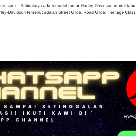
kers.com – Setidaknya ada 5 model motor Harley-Davidson model tahun
ley-Davidson tersebut adalah Street Glide, Road Glide, Heritage Classi