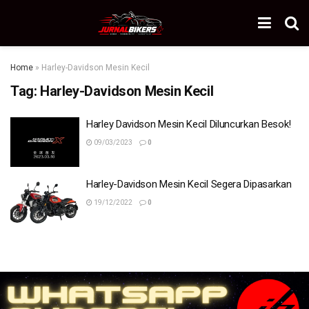
Home
»
Harley-Davidson Mesin Kecil
Tag:
Harley-Davidson Mesin Kecil
Harley Davidson Mesin Kecil Diluncurkan Besok!
09/03/2023
0
Harley-Davidson Mesin Kecil Segera Dipasarkan
19/12/2022
0