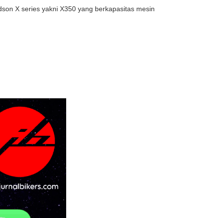
dson X series yakni X350 yang berkapasitas mesin