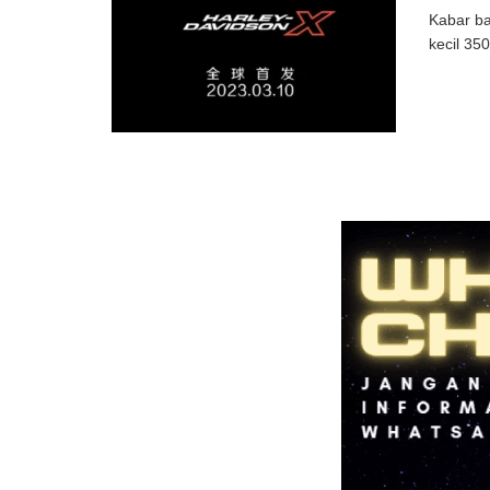
Kabar ba
kecil 35