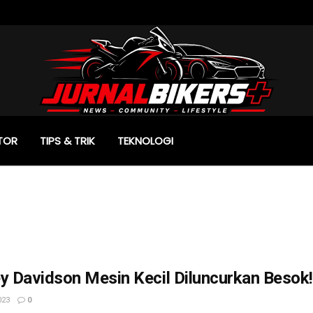
TOR
TIPS & TRIK
TEKNOLOGI
y Davidson Mesin Kecil Diluncurkan Besok!
023
0