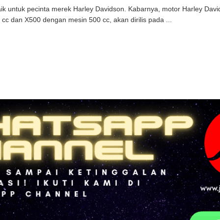
ik untuk pecinta merek Harley Davidson. Kabarnya, motor Harley Davi
0 cc dan X500 dengan mesin 500 cc, akan dirilis pada ...