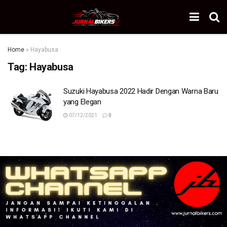
Home
»
Hayabusa
Tag:
Hayabusa
Suzuki Hayabusa 2022 Hadir Dengan Warna Baru
yang Elegan
07/12/2021
0