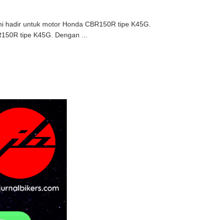
ni hadir untuk motor Honda CBR150R tipe K45G.
150R tipe K45G. Dengan ...