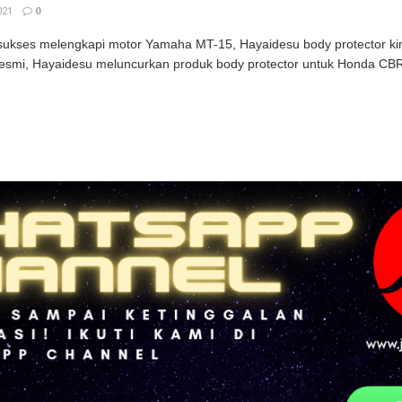
021
0
sukses melengkapi motor Yamaha MT-15, Hayaidesu body protector ki
esmi, Hayaidesu meluncurkan produk body protector untuk Honda CBR