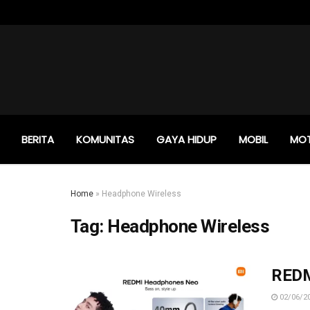
BERITA
KOMUNITAS
GAYA HIDUP
MOBIL
MO
Home
»
Headphone Wireless
Tag:
Headphone Wireless
REDM
02/06/2