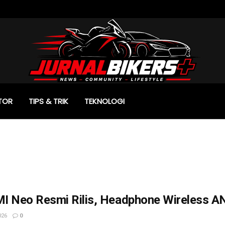
TOR
TIPS & TRIK
TEKNOLOGI
I Neo Resmi Rilis, Headphone Wireless AN
026
0