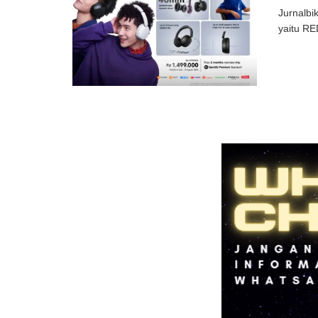
Jurnalbi
yaitu RE