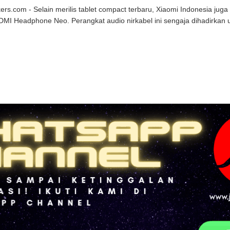
kers.com - Selain merilis tablet compact terbaru, Xiaomi Indonesia j
DMI Headphone Neo. Perangkat audio nirkabel ini sengaja dihadirkan un