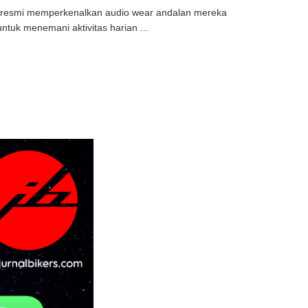
uga resmi memperkenalkan audio wear andalan mereka
tuk menemani aktivitas harian ...