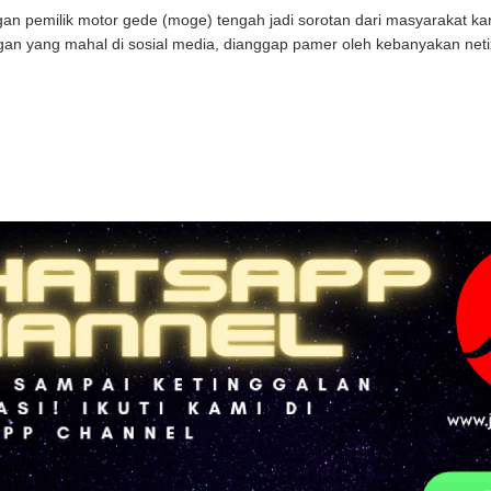
an pemilik motor gede (moge) tengah jadi sorotan dari masyarakat 
an yang mahal di sosial media, dianggap pamer oleh kebanyakan netiz