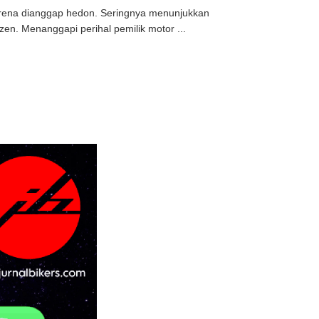
karena dianggap hedon. Seringnya menunjukkan
en. Menanggapi perihal pemilik motor ...