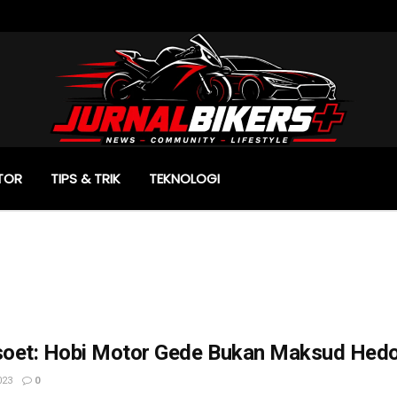
TOR
TIPS & TRIK
TEKNOLOGI
oet: Hobi Motor Gede Bukan Maksud Hed
023
0