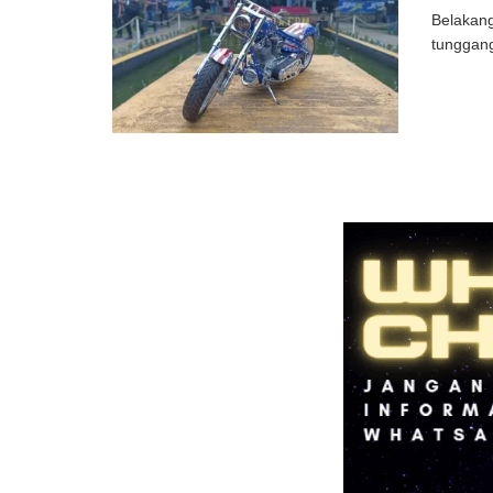
Belakang
tunggang