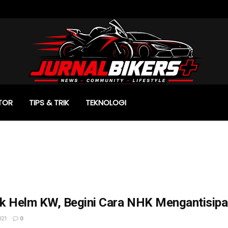
TOR
TIPS & TRIK
TEKNOLOGI
k Helm KW, Begini Cara NHK Mengantisipa
021
0