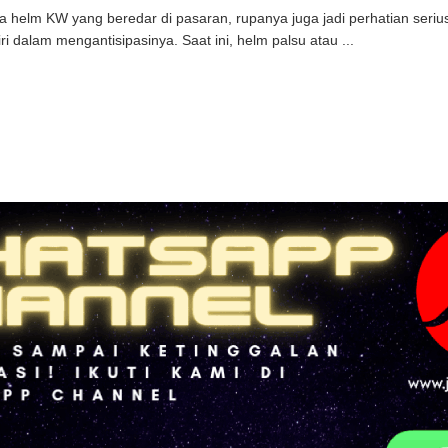
 helm KW yang beredar di pasaran, rupanya juga jadi perhatian seriu
iri dalam mengantisipasinya. Saat ini, helm palsu atau ...