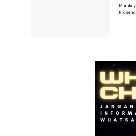
Maraknya
trik send