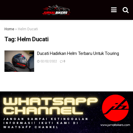
Home
»
Helm Ducati
Tag:
Helm Ducati
Ducati Hadirkan Helm Terbaru Untuk Touring
02/02/2022
0