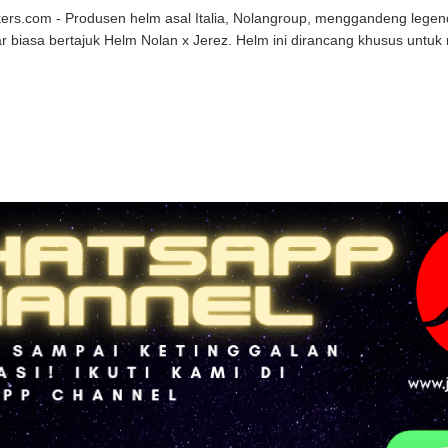
kers.com - Produsen helm asal Italia, Nolangroup, menggandeng leg
ar biasa bertajuk Helm Nolan x Jerez. Helm ini dirancang khusus untuk