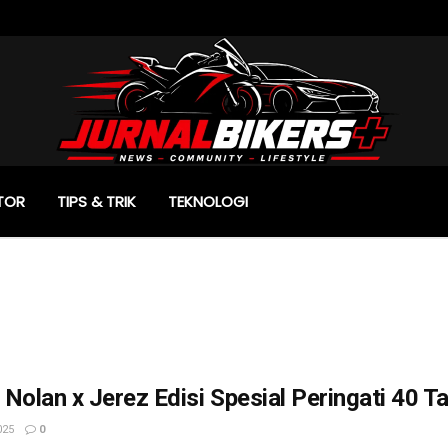
TOR
TIPS & TRIK
TEKNOLOGI
Nolan x Jerez Edisi Spesial Peringati 40 T
025
0