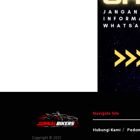
Navigate Site
Hubungi Kami
Pedom
Copyright © 2021