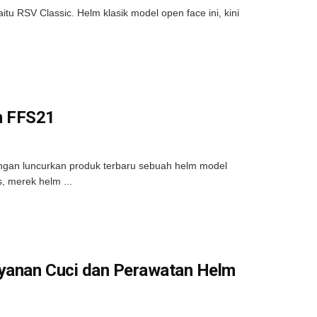
tu RSV Classic. Helm klasik model open face ini, kini
n FFS21
engan luncurkan produk terbaru sebuah helm model
 merek helm ...
ayanan Cuci dan Perawatan Helm