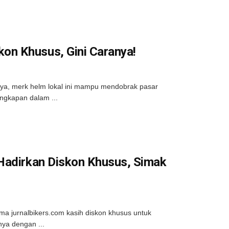
on Khusus, Gini Caranya!
ya, merk helm lokal ini mampu mendobrak pasar
engkapan dalam ...
 Hadirkan Diskon Khusus, Simak
ma jurnalbikers.com kasih diskon khusus untuk
nya dengan ...