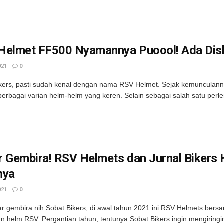
Helmet FF500 Nyamannya Puoool! Ada Disk
021
0
kers, pasti sudah kenal dengan nama RSV Helmet. Sejak kemunculann
erbagai varian helm-helm yang keren. Selain sebagai salah satu perl
r Gembira! RSV Helmets dan Jurnal Bikers
nya
021
0
r gembira nih Sobat Bikers, di awal tahun 2021 ini RSV Helmets bersa
n helm RSV. Pergantian tahun, tentunya Sobat Bikers ingin mengiringi