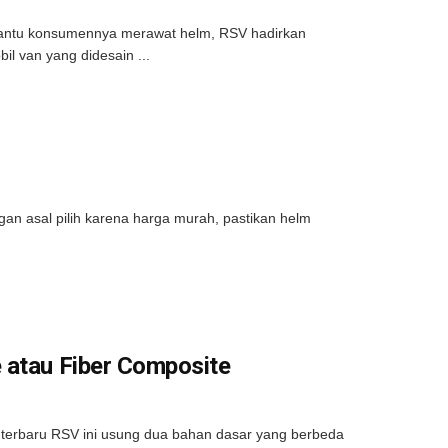
bantu konsumennya merawat helm, RSV hadirkan
l van yang didesain ...
an asal pilih karena harga murah, pastikan helm
 atau Fiber Composite
 terbaru RSV ini usung dua bahan dasar yang berbeda