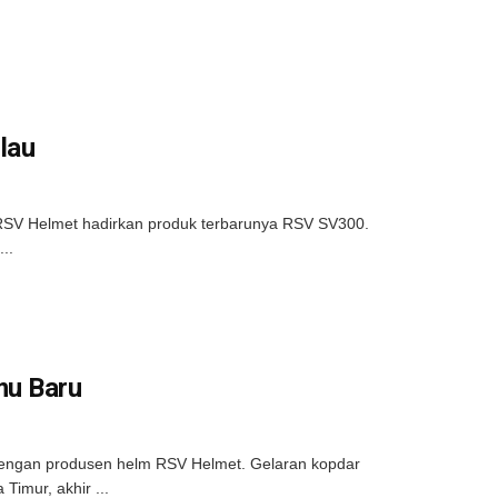
lau
RSV Helmet hadirkan produk terbarunya RSV SV300.
..
mu Baru
engan produsen helm RSV Helmet. Gelaran kopdar
Timur, akhir ...