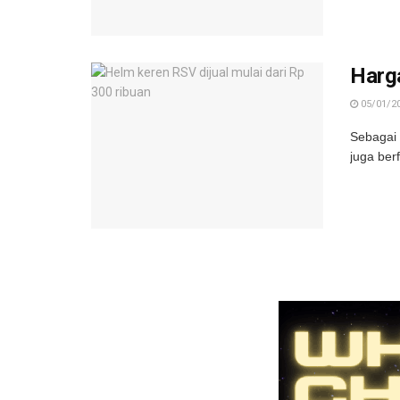
Harga
05/01/2
Sebagai 
juga ber