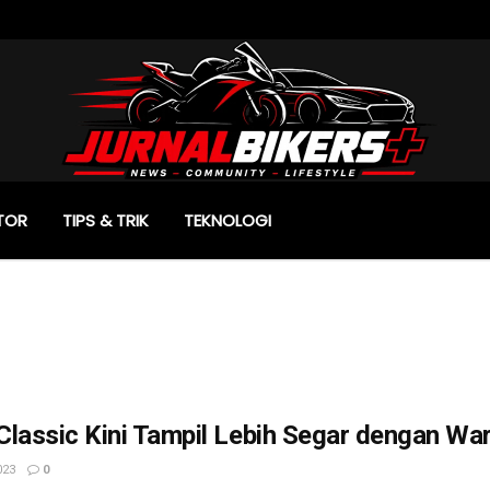
TOR
TIPS & TRIK
TEKNOLOGI
lassic Kini Tampil Lebih Segar dengan Wa
023
0