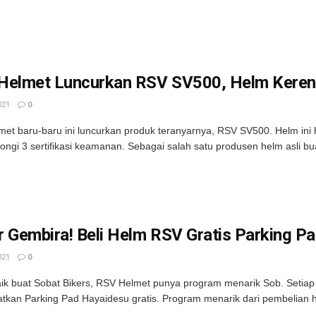
Helmet Luncurkan RSV SV500, Helm Keren 
021
0
et baru-baru ini luncurkan produk teranyarnya, RSV SV500. Helm ini h
ngi 3 sertifikasi keamanan. Sebagai salah satu produsen helm asli bua
 Gembira! Beli Helm RSV Gratis Parking P
021
0
ik buat Sobat Bikers, RSV Helmet punya program menarik Sob. Setiap
kan Parking Pad Hayaidesu gratis. Program menarik dari pembelian h