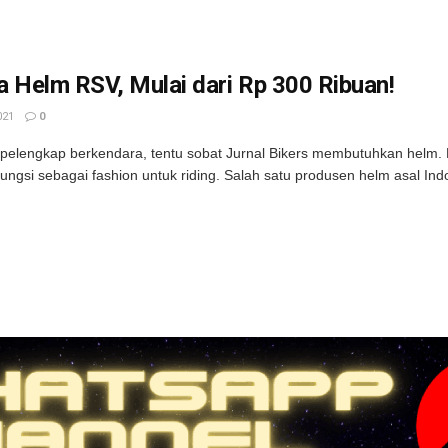
 Helm RSV, Mulai dari Rp 300 Ribuan!
021
0
pelengkap berkendara, tentu sobat Jurnal Bikers membutuhkan helm. B
fungsi sebagai fashion untuk riding. Salah satu produsen helm asal Indo