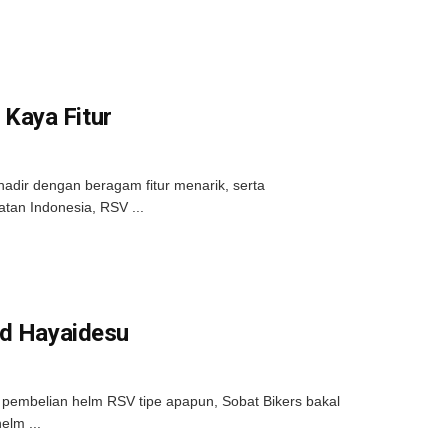
Kaya Fitur
adir dengan beragam fitur menarik, serta
tan Indonesia, RSV ...
ad Hayaidesu
 pembelian helm RSV tipe apapun, Sobat Bikers bakal
elm ...