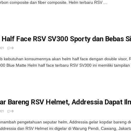
arbon composite dan fiber composite. Helm terbaru RSV ...
 Half Face RSV SV300 Sporty dan Bebas Si
021
0
 kebutuhan konsumennya akan helm half face dengan double visor, 
0 Blue Matte Helm half face terbaru RSV SV300 ini memiliki tampilan .
ar Bareng RSV Helmet, Addressia Dapat Il
021
0
nambah pengetahuan seputar helm, Addressia gelar kopdar bareng d
ddressia dan RSV Helmet ini digelar di Warung Pendi, Cawang, Jakarta 