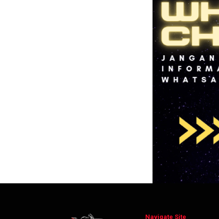
Navigate Site