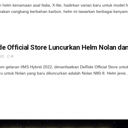
 helm kenamaan asal Italia, X-lite, hadirkan varian baru untuk model he
kan cangkang berbahan karbon, helm ini tawarkan berbagai kenyamana
e Official Store Luncurkan Helm Nolan dan
022
0
 gelaran IIMS Hybrid 2022, dimanfaatkan DeRide Official Store untuk
u untuk Nolan yang baru diluncurkan adalah Nolan N80-8. Helm jenis .