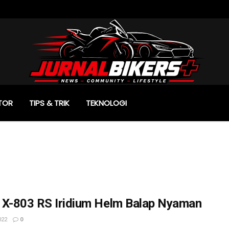
TOR
TIPS & TRIK
TEKNOLOGI
e X-803 RS Iridium Helm Balap Nyaman
022
0