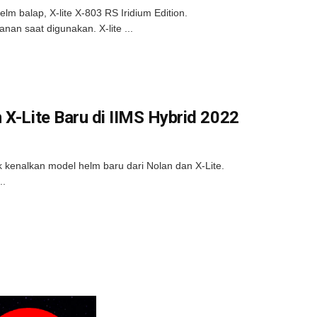
lm balap, X-lite X-803 RS Iridium Edition.
n saat digunakan. X-lite ...
 X-Lite Baru di IIMS Hybrid 2022
 kenalkan model helm baru dari Nolan dan X-Lite.
..