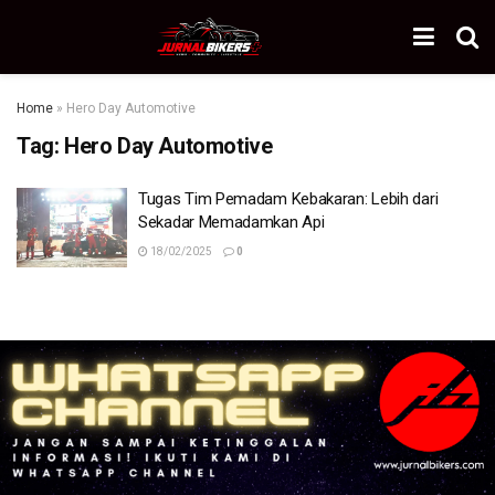
Home
»
Hero Day Automotive
Tag:
Hero Day Automotive
Tugas Tim Pemadam Kebakaran: Lebih dari
Sekadar Memadamkan Api
18/02/2025
0