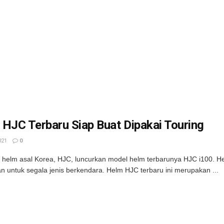
HJC Terbaru Siap Buat Dipakai Touring
021
0
 helm asal Korea, HJC, luncurkan model helm terbarunya HJC i100. He
n untuk segala jenis berkendara. Helm HJC terbaru ini merupakan ...