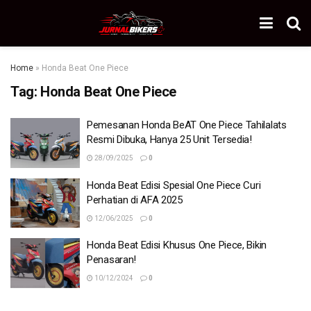
Home
»
Honda Beat One Piece
Tag:
Honda Beat One Piece
Pemesanan Honda BeAT One Piece Tahilalats
Resmi Dibuka, Hanya 25 Unit Tersedia!
28/09/2025
0
Honda Beat Edisi Spesial One Piece Curi
Perhatian di AFA 2025
12/06/2025
0
Honda Beat Edisi Khusus One Piece, Bikin
Penasaran!
10/12/2024
0