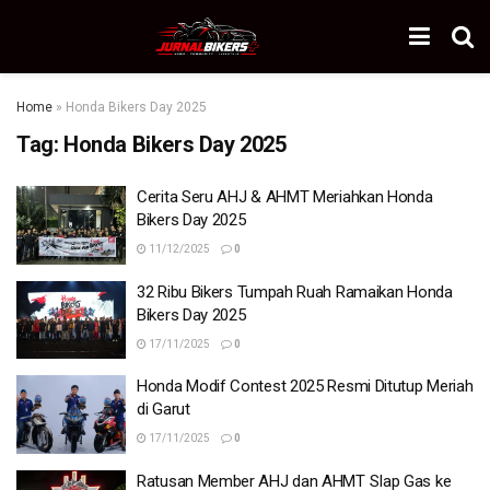
Home
»
Honda Bikers Day 2025
Tag:
Honda Bikers Day 2025
Cerita Seru AHJ & AHMT Meriahkan Honda
Bikers Day 2025
11/12/2025
0
32 Ribu Bikers Tumpah Ruah Ramaikan Honda
Bikers Day 2025
17/11/2025
0
Honda Modif Contest 2025 Resmi Ditutup Meriah
di Garut
17/11/2025
0
Ratusan Member AHJ dan AHMT SIap Gas ke