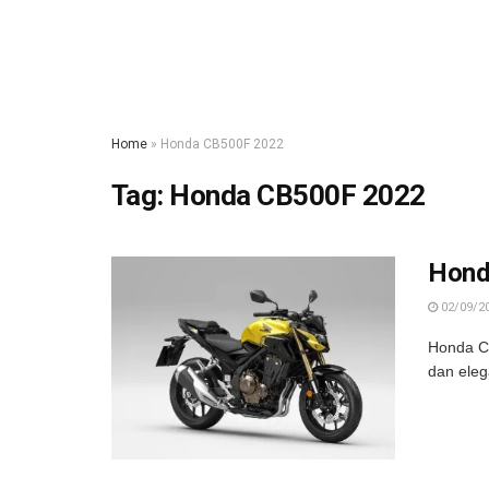
Home
»
Honda CB500F 2022
Tag:
Honda CB500F 2022
Hond
02/09/2
Honda CB
dan eleg