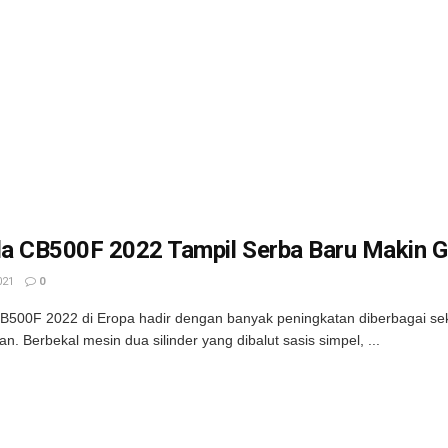
a CB500F 2022 Tampil Serba Baru Makin 
021
0
500F 2022 di Eropa hadir dengan banyak peningkatan diberbagai sektor.
an. Berbekal mesin dua silinder yang dibalut sasis simpel, ...