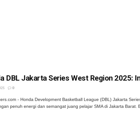
a DBL Jakarta Series West Region 2025: I
025
0
kers.com - Honda Development Basketball League (DBL) Jakarta Seri
ngan penuh energi dan semangat juang pelajar SMA di Jakarta Barat.