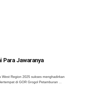
ni Para Jawaranya
es West Region 2025 sukses menghadirkan
 Bertempat di GOR Grogol Petamburan ...