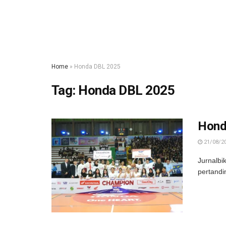
Home
»
Honda DBL 2025
Tag:
Honda DBL 2025
Hond
21/08/2
Jurnalbi
pertandi