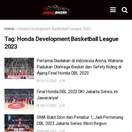
Home
»
Honda Development Basketball League 2023
Tag:
Honda Development Basketball League
2023
Pertama Diadakan di Indonesia Arena, Wahana
Padukan Olahraga Basket dan Safety Riding di
Ajang Final Honda DBL 2023
19/11/2023
0
Final Honda DBL 2023 DKI Jakarta Series, ini
Jawaranya!
18/11/2023
0
SMA Bukit Sion dan Penabur 1, Jadi Pemenang
DBL 2023 Jakarta Series West Region
09/08/2023
0