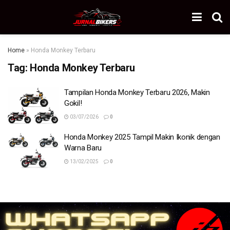
Home
»
Honda Monkey Terbaru
Tag:
Honda Monkey Terbaru
Tampilan Honda Monkey Terbaru 2026, Makin
Gokil!
03/07/2026
0
Honda Monkey 2025 Tampil Makin Ikonik dengan
Warna Baru
13/02/2025
0