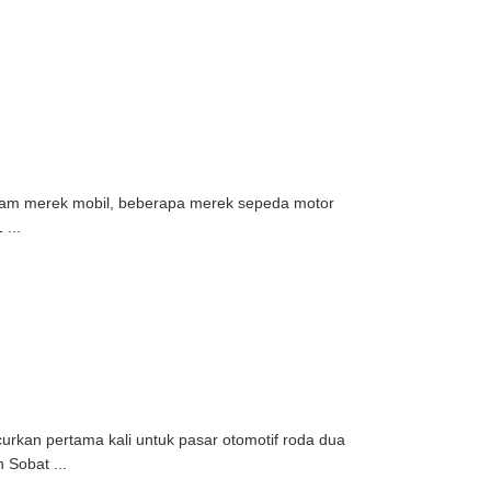
am merek mobil, beberapa merek sepeda motor
...
rkan pertama kali untuk pasar otomotif roda dua
Sobat ...