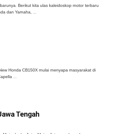
runya. Berikut kita ulas kaleidoskop motor terbaru
nda dan Yamaha, ...
1 New Honda CB150X mulai menyapa masyarakat di
pella ...
 Jawa Tengah