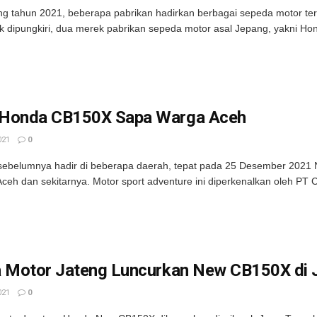
g tahun 2021, beberapa pabrikan hadirkan berbagai sepeda motor terba
k dipungkiri, dua merek pabrikan sepeda motor asal Jepang, yakni Ho
Honda CB150X Sapa Warga Aceh
021
0
 sebelumnya hadir di beberapa daerah, tepat pada 25 Desember 202
Aceh dan sekitarnya. Motor sport adventure ini diperkenalkan oleh PT Ca
a Motor Jateng Luncurkan New CB150X di
021
0