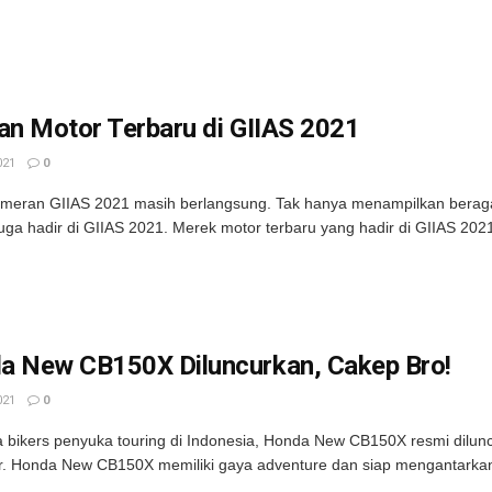
an Motor Terbaru di GIIAS 2021
021
0
ameran GIIAS 2021 masih berlangsung. Tak hanya menampilkan berag
juga hadir di GIIAS 2021. Merek motor terbaru yang hadir di GIIAS 2021 
a New CB150X Diluncurkan, Cakep Bro!
021
0
bikers penyuka touring di Indonesia, Honda New CB150X resmi diluncu
r. Honda New CB150X memiliki gaya adventure dan siap mengantarkan 