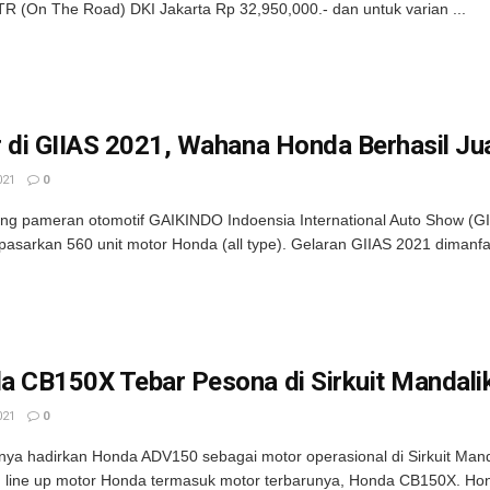
R (On The Road) DKI Jakarta Rp 32,950,000.- dan untuk varian ...
 di GIIAS 2021, Wahana Honda Berhasil Ju
021
0
ng pameran otomotif GAIKINDO Indoensia International Auto Show (
 pasarkan 560 unit motor Honda (all type). Gelaran GIIAS 2021 dimanfa
a CB150X Tebar Pesona di Sirkuit Mandali
021
0
nya hadirkan Honda ADV150 sebagai motor operasional di Sirkuit Man
line up motor Honda termasuk motor terbarunya, Honda CB150X. Hon