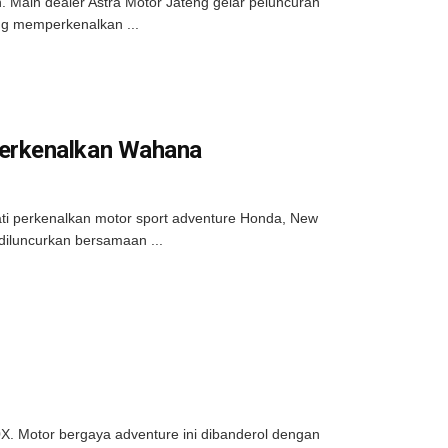
 Main dealer Astra Motor Jateng gelar peluncuran
eng memperkenalkan ...
erkenalkan Wahana
ti perkenalkan motor sport adventure Honda, New
diluncurkan bersamaan ...
 Motor bergaya adventure ini dibanderol dengan