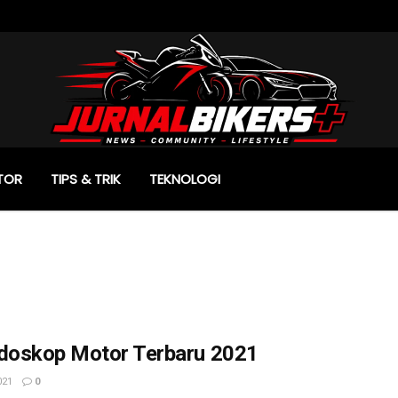
TOR
TIPS & TRIK
TEKNOLOGI
idoskop Motor Terbaru 2021
021
0