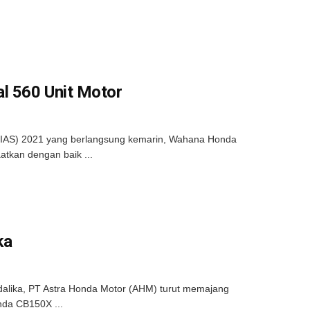
al 560 Unit Motor
GIIAS) 2021 yang berlangsung kemarin, Wahana Honda
atkan dengan baik ...
ka
dalika, PT Astra Honda Motor (AHM) turut memajang
da CB150X ...