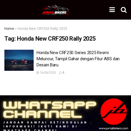
Home
»
Honda New CRF250 Rally 2025
Tag:
Honda New CRF250 Rally 2025
Honda New CRF250 Series 2025 Resmi
Meluncur, Tampil Gahar dengan Fitur ABS dan
Desain Baru
16/06/2025
0