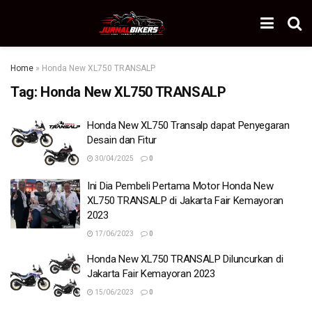
Home
»
Honda New XL750 TRANSALP
Tag:
Honda New XL750 TRANSALP
Honda New XL750 Transalp dapat Penyegaran
Desain dan Fitur
30/04/2025
0
Ini Dia Pembeli Pertama Motor Honda New
XL750 TRANSALP di Jakarta Fair Kemayoran
2023
17/06/2023
0
Honda New XL750 TRANSALP Diluncurkan di
Jakarta Fair Kemayoran 2023
15/06/2023
0