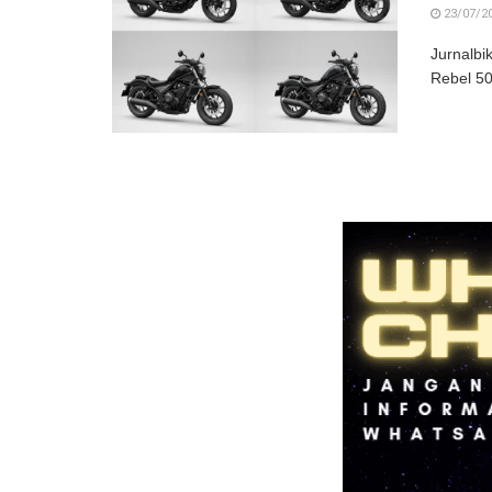
23/07/2
Jurnalbi
Rebel 50