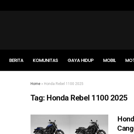
BERITA
KOMUNITAS
GAYA HIDUP
MOBIL
MO
Home
»
Honda Rebel 1100 2025
Tag:
Honda Rebel 1100 2025
Hond
Cang