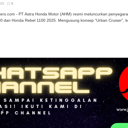
025
0
kers.com - PT Astra Honda Motor (AHM) resmi meluncurkan penyegara
0 dan Honda Rebel 1100 2025. Mengusung konsep “Urban Cruiser”, ke