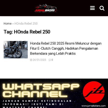
Home
»
HOnda Rebel 250
Tag:
HOnda Rebel 250
Honda Rebel 250 2025 Resmi Meluncur dengan
Fitur E-Clutch Canggih, Hadirkan Pengalaman
Berkendara yang Lebih Praktis
24/01/2025
0