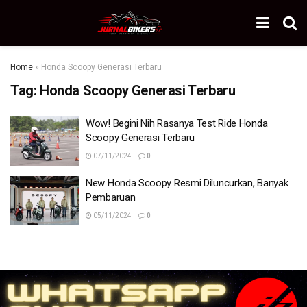
Home
»
Honda Scoopy Generasi Terbaru
Tag:
Honda Scoopy Generasi Terbaru
Wow! Begini Nih Rasanya Test Ride Honda
Scoopy Generasi Terbaru
07/11/2024
0
New Honda Scoopy Resmi Diluncurkan, Banyak
Pembaruan
05/11/2024
0