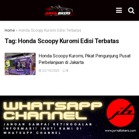
Home
»
Honda Scoopy Kuromi Edisi Terbatas
Tag:
Honda Scoopy Kuromi Edisi Terbatas
Honda Scoopy Kuromi, Pikat Pengunjung Pusat
Perbelanjaan di Jakarta
22/10/2025
0