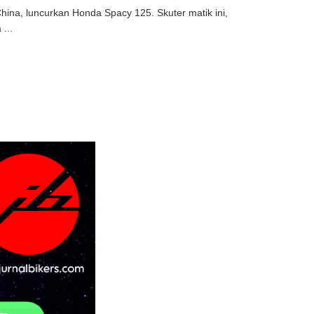
na, luncurkan Honda Spacy 125. Skuter matik ini,
...