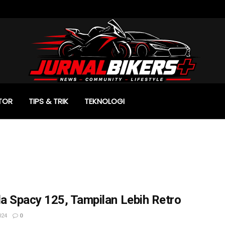
TOR
TIPS & TRIK
TEKNOLOGI
a Spacy 125, Tampilan Lebih Retro
024
0