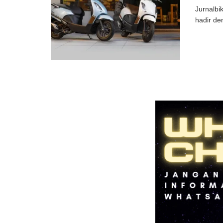
Jurnalbi
hadir de