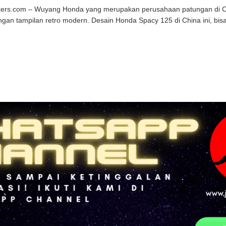
kers.com – Wuyang Honda yang merupakan perusahaan patungan di Chi
ngan tampilan retro modern. Desain Honda Spacy 125 di China ini, bisa 