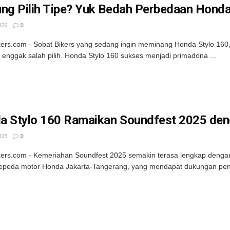
ung Pilih Tipe? Yuk Bedah Perbedaan Hond
026
0
kers.com - Sobat Bikers yang sedang ingin meminang Honda Stylo 160
 enggak salah pilih. Honda Stylo 160 sukses menjadi primadona ...
a Stylo 160 Ramaikan Soundfest 2025 deng
025
0
kers.com - Kemeriahan Soundfest 2025 semakin terasa lengkap deng
epeda motor Honda Jakarta-Tangerang, yang mendapat dukungan penuh