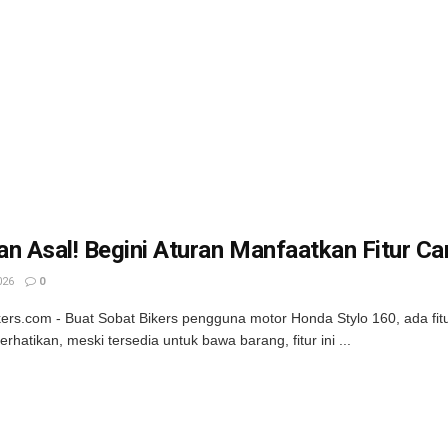
n Asal! Begini Aturan Manfaatkan Fitur Ca
026
0
kers.com - Buat Sobat Bikers pengguna motor Honda Stylo 160, ada fit
erhatikan, meski tersedia untuk bawa barang, fitur ini ...