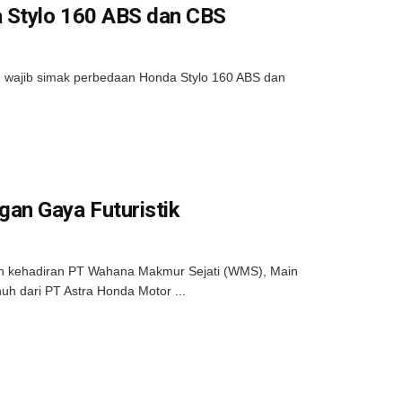
a Stylo 160 ABS dan CBS
, wajib simak perbedaan Honda Stylo 160 ABS dan
an Gaya Futuristik
an kehadiran PT Wahana Makmur Sejati (WMS), Main
 dari PT Astra Honda Motor ...