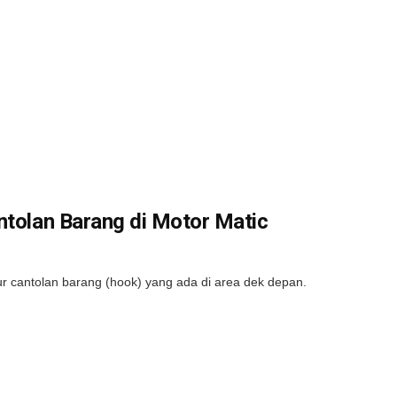
ntolan Barang di Motor Matic
ur cantolan barang (hook) yang ada di area dek depan.