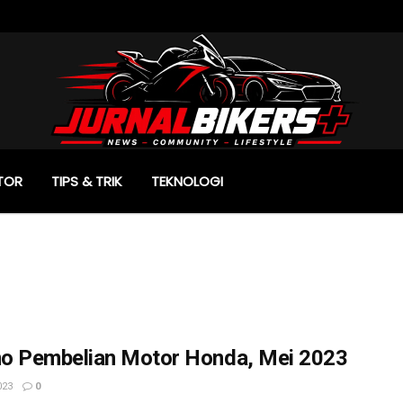
TOR
TIPS & TRIK
TEKNOLOGI
o Pembelian Motor Honda, Mei 2023
023
0