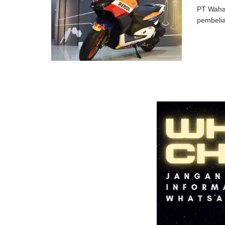
PT Wahan
pembelia