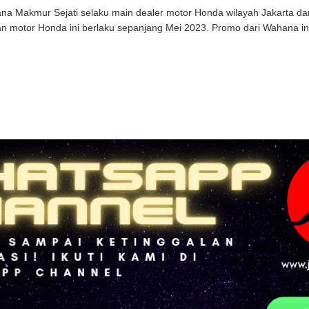
a Makmur Sejati selaku main dealer motor Honda wilayah Jakarta d
n motor Honda ini berlaku sepanjang Mei 2023. Promo dari Wahana ini,