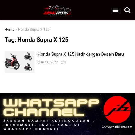
Home
»
Honda Supra X 125
Tag:
Honda Supra X 125
Honda Supra X 125 Hadir dengan Desain Baru
04/03/2022
0