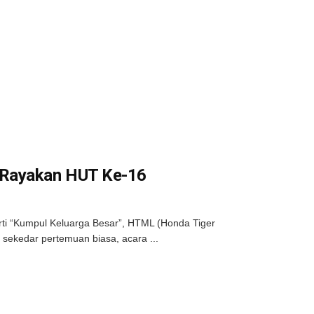
 Rayakan HUT Ke-16
i “Kumpul Keluarga Besar”, HTML (Honda Tiger
sekedar pertemuan biasa, acara ...