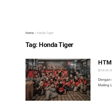
Home
»
Honda Tiger
Tag:
Honda Tiger
HTML
04/06/2
Dengan 
Mailing 