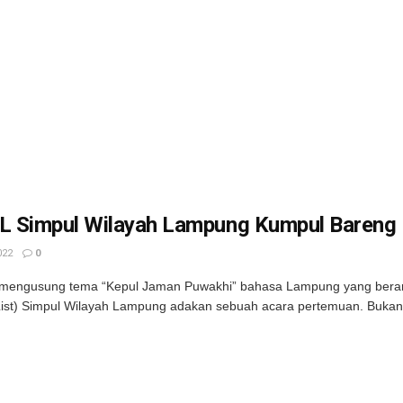
 Simpul Wilayah Lampung Kumpul Bareng
022
0
mengusung tema “Kepul Jaman Puwakhi” bahasa Lampung yang berart
List) Simpul Wilayah Lampung adakan sebuah acara pertemuan. Bukan 