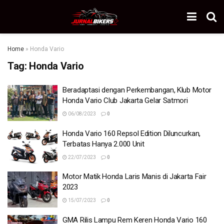
Home
»
Honda Vario
Tag:
Honda Vario
Beradaptasi dengan Perkembangan, Klub Motor
Honda Vario Club Jakarta Gelar Satmori
06/08/2023
0
Honda Vario 160 Repsol Edition Diluncurkan,
Terbatas Hanya 2.000 Unit
22/07/2023
0
Motor Matik Honda Laris Manis di Jakarta Fair
2023
15/07/2023
0
GMA Rilis Lampu Rem Keren Honda Vario 160