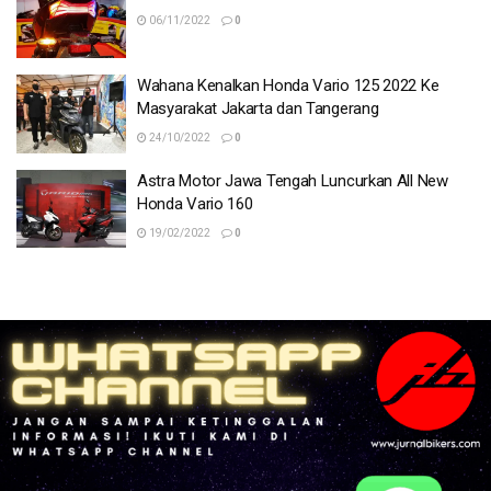
06/11/2022
0
Wahana Kenalkan Honda Vario 125 2022 Ke
Masyarakat Jakarta dan Tangerang
24/10/2022
0
Astra Motor Jawa Tengah Luncurkan All New
Honda Vario 160
19/02/2022
0