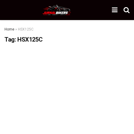
Home
»
HSX125C
Tag:
HSX125C