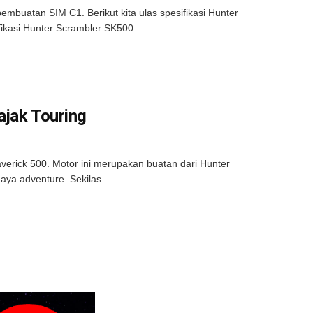
mbuatan SIM C1. Berikut kita ulas spesifikasi Hunter
fikasi Hunter Scrambler SK500 ...
ajak Touring
erick 500. Motor ini merupakan buatan dari Hunter
ya adventure. Sekilas ...