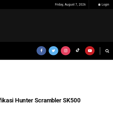
Friday, August 7, 2026
Login
ifikasi Hunter Scrambler SK500