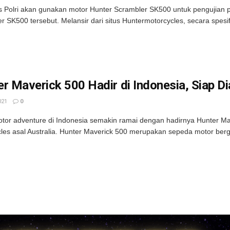
s Polri akan gunakan motor Hunter Scrambler SK500 untuk pengujian pe
r SK500 tersebut. Melansir dari situs Huntermotorcycles, secara spesi
r Maverick 500 Hadir di Indonesia, Siap Di
021
0
tor adventure di Indonesia semakin ramai dengan hadirnya Hunter Mav
les asal Australia. Hunter Maverick 500 merupakan sepeda motor berga