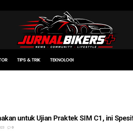
TOR
TIPS & TRIK
TEKNOLOGI
akan untuk Ujian Praktek SIM C1, ini Spes
023
0