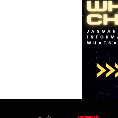
Navigate Site