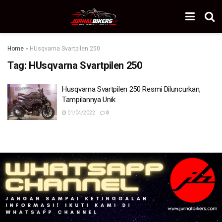
Home
»
HUsqvarna Svartpilen 250
Tag:
HUsqvarna Svartpilen 250
Husqvarna Svartpilen 250 Resmi Diluncurkan,
Tampilannya Unik
01/04/2022
0