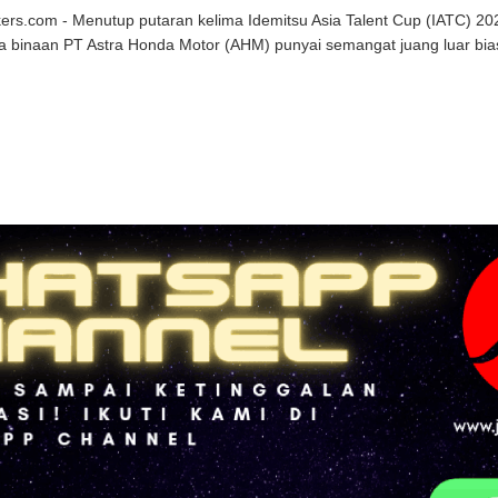
kers.com - Menutup putaran kelima Idemitsu Asia Talent Cup (IATC) 20
a binaan PT Astra Honda Motor (AHM) punyai semangat juang luar bias