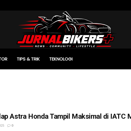
TOR
TIPS & TRIK
TEKNOLOGI
lap Astra Honda Tampil Maksimal di IATC 
025
0