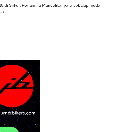
25 di Sirkuit Pertamina Mandalika, para pebalap muda
a ...