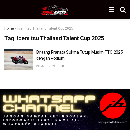
Home
»
Idemitsu Thailand Talent Cup 2025
Tag:
Idemitsu Thailand Talent Cup 2025
Bintang Pranata Sukma Tutup Musim TTC 2025
dengan Podium
23/11/2025
0