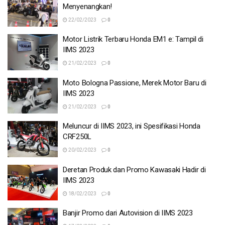
Menyenangkan!
22/02/2023
0
Motor Listrik Terbaru Honda EM1 e: Tampil di
IIMS 2023
21/02/2023
0
Moto Bologna Passione, Merek Motor Baru di
IIMS 2023
21/02/2023
0
Meluncur di IIMS 2023, ini Spesifikasi Honda
CRF250L
20/02/2023
0
Deretan Produk dan Promo Kawasaki Hadir di
IIMS 2023
18/02/2023
0
Banjir Promo dari Autovision di IIMS 2023