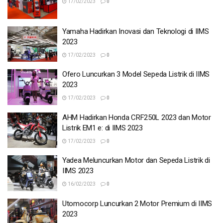
17/02/2023
0
Yamaha Hadirkan Inovasi dan Teknologi di IIMS
2023
17/02/2023
0
Ofero Luncurkan 3 Model Sepeda Listrik di IIMS
2023
17/02/2023
0
AHM Hadirkan Honda CRF250L 2023 dan Motor
Listrik EM1 e: di IIMS 2023
17/02/2023
0
Yadea Meluncurkan Motor dan Sepeda Listrik di
IIMS 2023
16/02/2023
0
Utomocorp Luncurkan 2 Motor Premium di IIMS
2023