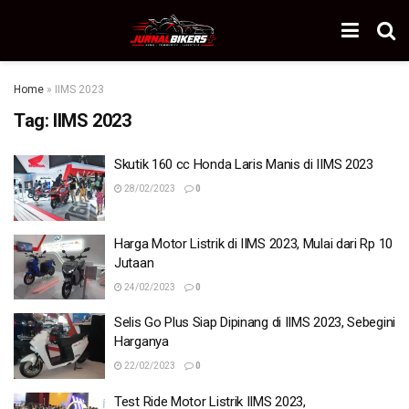
Home
»
IIMS 2023
Tag:
IIMS 2023
Skutik 160 cc Honda Laris Manis di IIMS 2023
28/02/2023
0
Harga Motor Listrik di IIMS 2023, Mulai dari Rp 10
Jutaan
24/02/2023
0
Selis Go Plus Siap Dipinang di IIMS 2023, Sebegini
Harganya
22/02/2023
0
Test Ride Motor Listrik IIMS 2023,