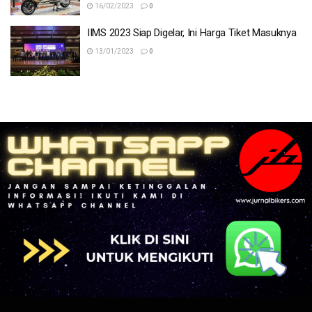
16/02/2023
0
IIMS 2023 Siap Digelar, Ini Harga Tiket Masuknya
13/01/2023
0