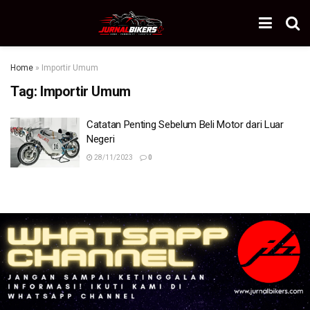
Home
»
Importir Umum
Tag:
Importir Umum
Catatan Penting Sebelum Beli Motor dari Luar
Negeri
28/11/2023
0