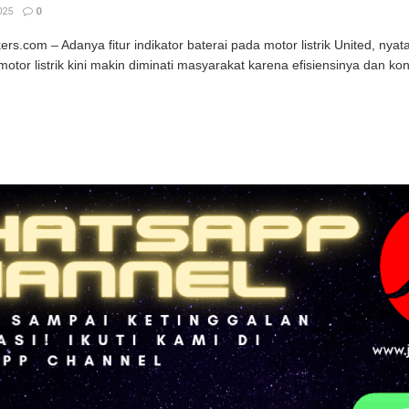
025
0
kers.com – Adanya fitur indikator baterai pada motor listrik United, ny
otor listrik kini makin diminati masyarakat karena efisiensinya dan kon