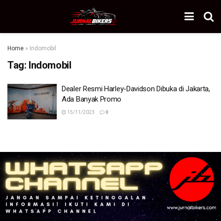
Home
»
Indomobil
Tag:
Indomobil
Dealer Resmi Harley-Davidson Dibuka di Jakarta,
Ada Banyak Promo
15/11/2023
0