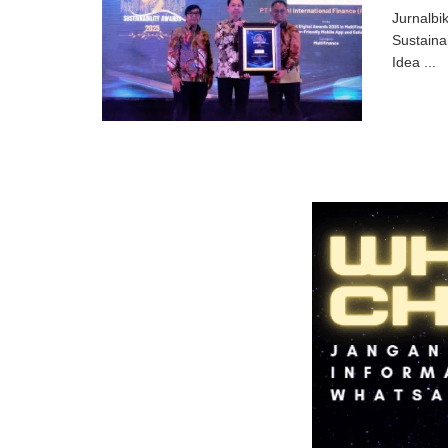
Jurnalbi
Sustaina
Idea ...