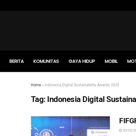
BERITA
KOMUNITAS
GAYA HIDUP
MOBIL
MO
Home
»
Indonesia Digital Sustainability Awards 2025
Tag:
Indonesia Digital Sustain
FIFGR
20/02/2