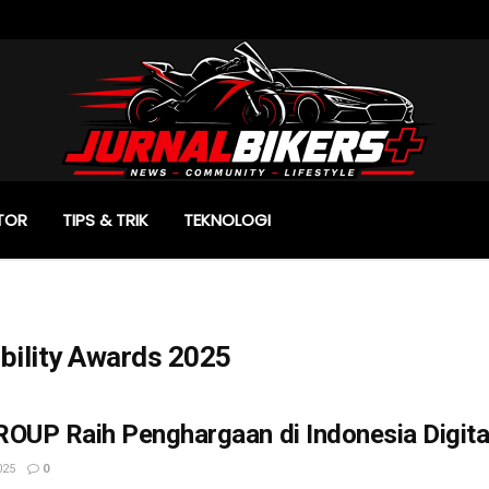
TOR
TIPS & TRIK
TEKNOLOGI
ability Awards 2025
OUP Raih Penghargaan di Indonesia Digita
025
0