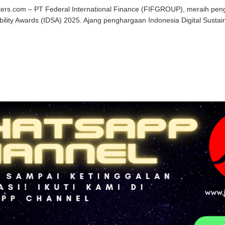
kers.com – PT Federal International Finance (FIFGROUP), meraih peng
bility Awards (IDSA) 2025. Ajang penghargaan Indonesia Digital Sustain