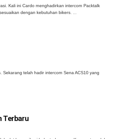
si. Kali ini Cardo menghadirkan intercom Packtalk
sesuaikan dengan kebutuhan bikers. ...
pas. Sekarang telah hadir intercom Sena ACS10 yang
m Terbaru