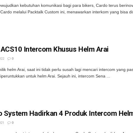
wujudkan kebutuhan komunikasi bagi para bikers, Cardo terus berinova
Cardo melalui Packtalk Custom ini, menawarkan interkom yang bisa di
 ACS10 Intercom Khusus Helm Arai
022
0
ilik helm Arai, saat ini tidak perlu susah lagi mencari intercom yang 
iperuntukkan untuk helm Arai. Sejauh ini, intercom Sena ...
o System Hadirkan 4 Produk Intercom Hel
021
0