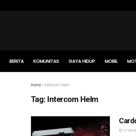
BERITA
KOMUNITAS
GAYA HIDUP
MOBIL
MO
Home
»
Intercom Helm
Tag:
Intercom Helm
Cardo
11/03/2