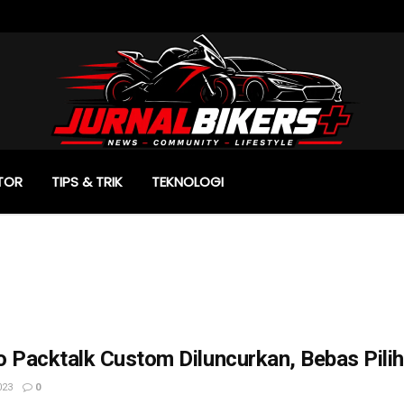
TOR
TIPS & TRIK
TEKNOLOGI
 Packtalk Custom Diluncurkan, Bebas Pilih
023
0