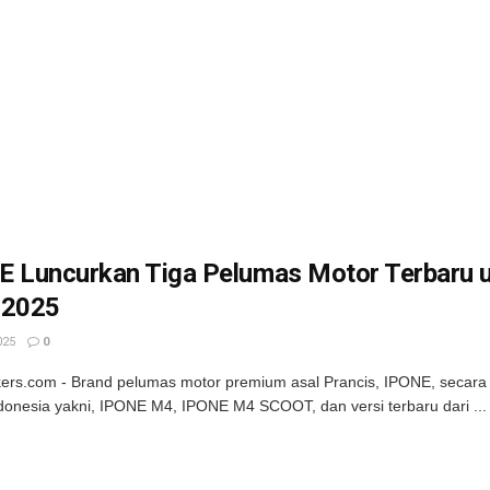
E Luncurkan Tiga Pelumas Motor Terbaru u
 2025
025
0
kers.com - Brand pelumas motor premium asal Prancis, IPONE, secara r
donesia yakni, IPONE M4, IPONE M4 SCOOT, dan versi terbaru dari ...