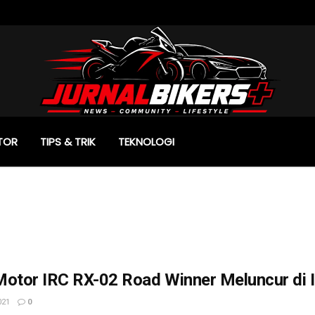
TOR
TIPS & TRIK
TEKNOLOGI
Motor IRC RX-02 Road Winner Meluncur di 
021
0