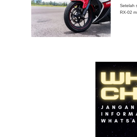
Setelah 
RX-02 me