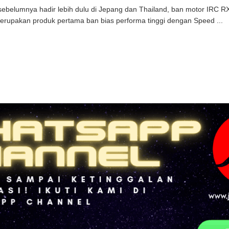
sebelumnya hadir lebih dulu di Jepang dan Thailand, ban motor IRC RX
rupakan produk pertama ban bias performa tinggi dengan Speed ...