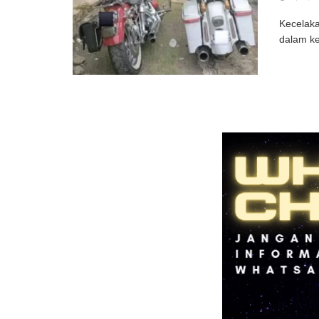
Kecelaka
dalam ke