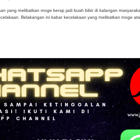
an yang melibatkan moge kerap jadi buah bibir di kalangan masyarakat.
celakaan. Belakangan ini kabar kecelakaan yang melibatkan moge atau