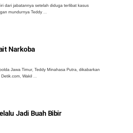
 dari jabatannya setelah diduga terlibat kasus
ngan mundurnya Teddy ...
ait Narkoba
olda Jawa Timur, Teddy Minahasa Putra, dikabarkan
Detik.com, Wakil ...
lalu Jadi Buah Bibir