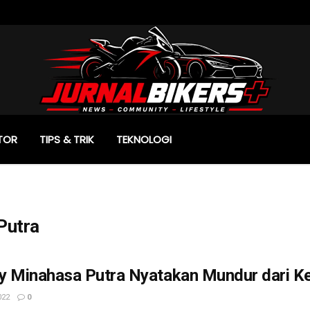
TOR
TIPS & TRIK
TEKNOLOGI
Putra
y Minahasa Putra Nyatakan Mundur dari 
022
0