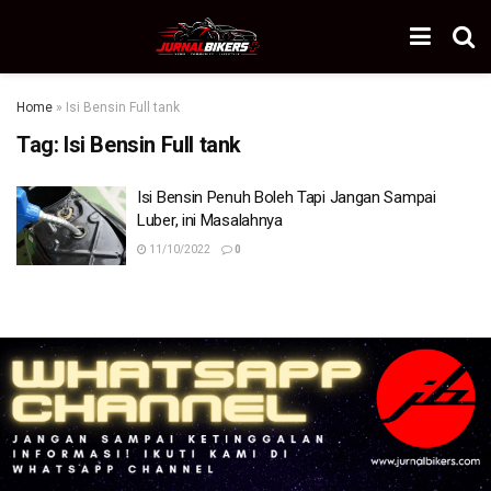
Home
»
Isi Bensin Full tank
Tag:
Isi Bensin Full tank
Isi Bensin Penuh Boleh Tapi Jangan Sampai
Luber, ini Masalahnya
11/10/2022
0