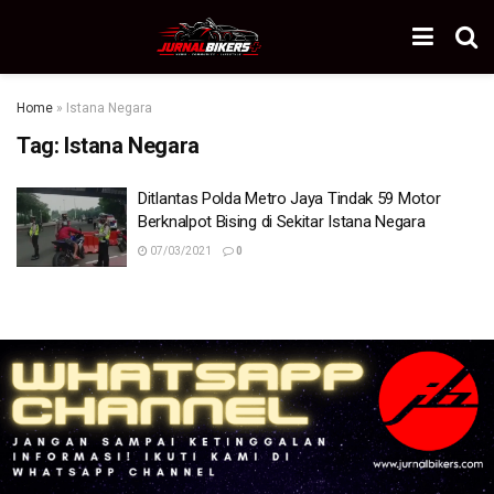
Home
»
Istana Negara
Tag:
Istana Negara
Ditlantas Polda Metro Jaya Tindak 59 Motor
Berknalpot Bising di Sekitar Istana Negara
07/03/2021
0