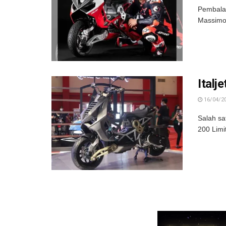
Pembalap
Massimo 
Italj
16/04/2
Salah sa
200 Limi