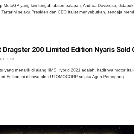
 MotoGP yang kini tengah absen balapan, Andrea Dovizioso, didapuk 
Tartarini selaku Presiden dan CEO Italjet menyebutkan, sengaja memil
et Dragster 200 Limited Edition Nyaris Sold 
021
0
tu yang menarik di ajang IIMS Hybrid 2021 adalah, hadirnya motor Italje
ted Edition ini dibawa oleh UTOMOCORP selaku Agen Pemegang ...