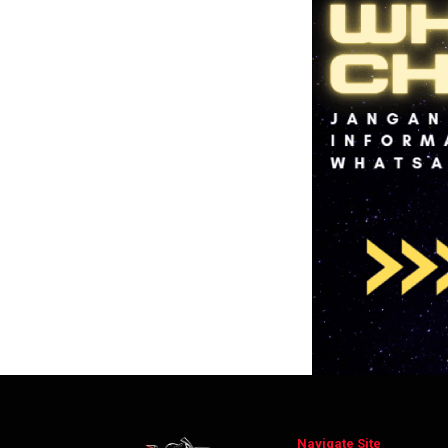
Navigate Site