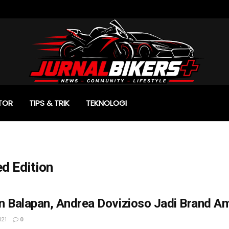
TOR
TIPS & TRIK
TEKNOLOGI
ed Edition
 Balapan, Andrea Dovizioso Jadi Brand Am
021
0